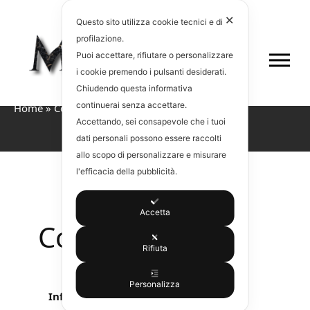
✕
Questo sito utilizza cookie tecnici e di
profilazione.
Puoi accettare, rifiutare o personalizzare
i cookie premendo i pulsanti desiderati.
Chiudendo questa informativa
continuerai senza accettare.
Home
»
Cookie policy
Accettando, sei consapevole che i tuoi
dati personali possono essere raccolti
allo scopo di personalizzare e misurare
l'efficacia della pubblicità.
Accetta
Cookie policy
Rifiuta
Personalizza
Informativa sull’utilizzo di Cookie e