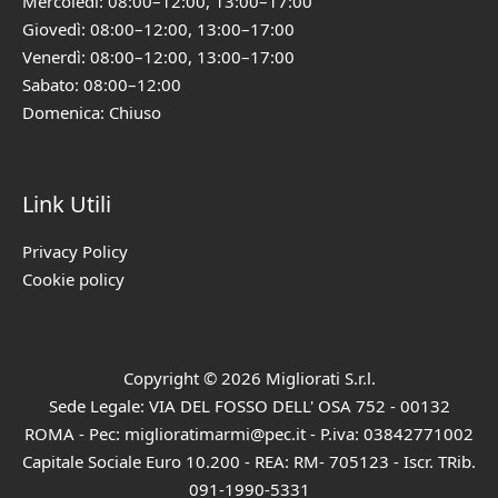
Mercoledì: 08:00–12:00, 13:00–17:00
Giovedì: 08:00–12:00, 13:00–17:00
Venerdì: 08:00–12:00, 13:00–17:00
Sabato: 08:00–12:00
Domenica: Chiuso
Link Utili
Privacy Policy
Cookie policy
Copyright © 2026 Migliorati S.r.l.
Sede Legale: VIA DEL FOSSO DELL' OSA 752 - 00132
ROMA - Pec: miglioratimarmi@pec.it - P.iva: 03842771002
Capitale Sociale Euro 10.200 - REA: RM- 705123 - Iscr. TRib.
091-1990-5331