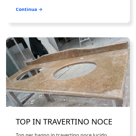
Continua →
TOP IN TRAVERTINO NOCE
Top per bagno in travertino noce lucido,