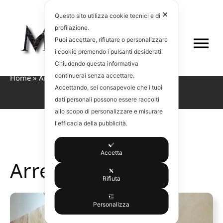
✕
Questo sito utilizza cookie tecnici e di
profilazione.
Puoi accettare, rifiutare o personalizzare
i cookie premendo i pulsanti desiderati.
Chiudendo questa informativa
continuerai senza accettare.
Home
»
Arredo bagno
Accettando, sei consapevole che i tuoi
dati personali possono essere raccolti
allo scopo di personalizzare e misurare
l'efficacia della pubblicità.
Accetta
Arredo bagno
Rifiuta
Personalizza