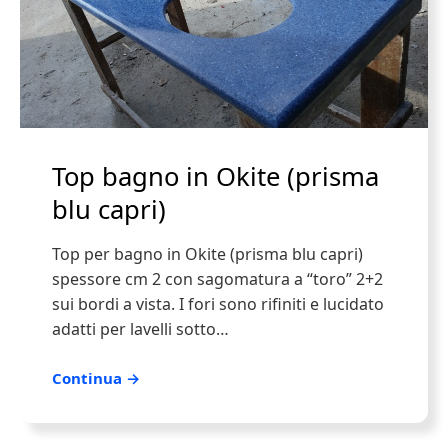
Top bagno in Okite (prisma
blu capri)
Top per bagno in Okite (prisma blu capri)
spessore cm 2 con sagomatura a “toro” 2+2
sui bordi a vista. I fori sono rifiniti e lucidato
adatti per lavelli sotto…
Continua →